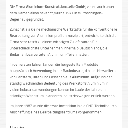
Die Firma
Aluminium-Konstruktionsteile GmbH
, vielen auch unter
dem Namen alkon bekannt, wurde 1971 in Wutöschingen-
Degernau gegründet.
Zunächst als kleine mechanische Werkstätte für die konventionelle
Bearbeitung von Aluminiumprofilen konzipiert, entwickelte sich die
Firma sehr rasch zu einem wichtigen Zulieferanten für
unterschiedlichste Unternehmen innerhalb Deutschlands, die
Bedarf an bearbeiteten Aluminium-Teilen hatten.
In den ersten Jahren fanden die hergestellten Produkte
hauptsächlich Anwendung in der Bauindustrie, d.h. bei Herstellern
von Fenstern, Türen und Fassaden aus Aluminium. Aufgrund der
ständig wachsenden Bedeutung des Werkstoffs Aluminium in
vielen Industrieanwendungen konnte im Laufe der Jahre ein
ständiges Wachstum in anderen Industriezweigen erzielt werden.
Im Jahre 1987 wurde die erste Investition in die CNC-Technik durch
Anschaffung eines Bearbeitungszentrums vorgenommen.