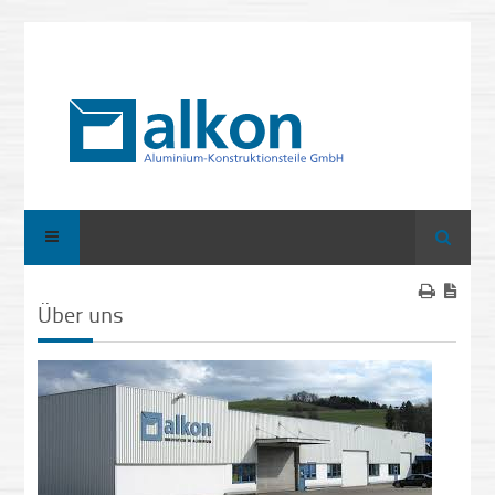
Suche
Über uns