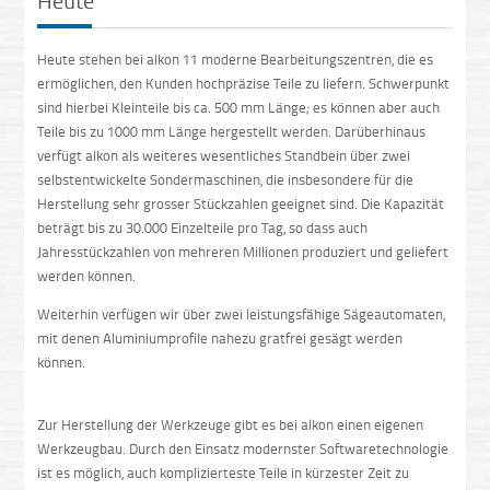
Heute
Heute stehen bei alkon 11 moderne Bearbeitungszentren, die es
ermöglichen, den Kunden hochpräzise Teile zu liefern. Schwerpunkt
sind hierbei Kleinteile bis ca. 500 mm Länge; es können aber auch
Teile bis zu 1000 mm Länge hergestellt werden. Darüberhinaus
verfügt alkon als weiteres wesentliches Standbein über zwei
selbstentwickelte Sondermaschinen, die insbesondere für die
Herstellung sehr grosser Stückzahlen geeignet sind. Die Kapazität
beträgt bis zu 30.000 Einzelteile pro Tag, so dass auch
Jahresstückzahlen von mehreren Millionen produziert und geliefert
werden können.
Weiterhin verfügen wir über zwei leistungsfähige Sägeautomaten,
mit denen Aluminiumprofile nahezu gratfrei gesägt werden
können.
Zur Herstellung der Werkzeuge gibt es bei alkon einen eigenen
Werkzeugbau. Durch den Einsatz modernster Softwaretechnologie
ist es möglich, auch komplizierteste Teile in kürzester Zeit zu